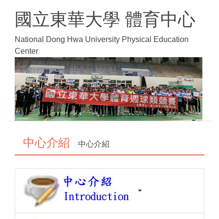
跳
國立東華大學 體育中心
到
主
National Dong Hwa University Physical Education
要
Center
內
容
區
中心介紹
中心介紹