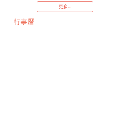
更多...
行事曆